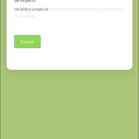
de mi perfil.
He leído y acepto la
política de privacidad, Aviso legal y Política
de Cookies
.
Enviar