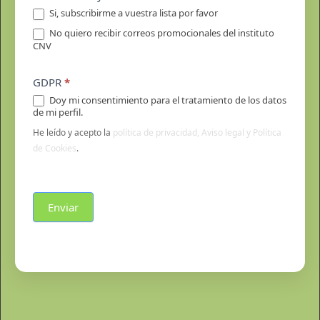
Si, subscribirme a vuestra lista por favor
No quiero recibir correos promocionales del instituto
CNV
GDPR
*
Doy mi consentimiento para el tratamiento de los datos
de mi perfil.
He leído y acepto la
política de privacidad, Aviso legal y Política
de Cookies
.
Enviar