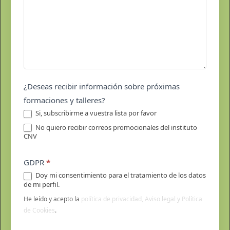
¿Deseas recibir información sobre próximas
formaciones y talleres?
Si, subscribirme a vuestra lista por favor
No quiero recibir correos promocionales del instituto
CNV
GDPR
*
Doy mi consentimiento para el tratamiento de los datos
de mi perfil.
He leído y acepto la
política de privacidad, Aviso legal y Política
de Cookies
.