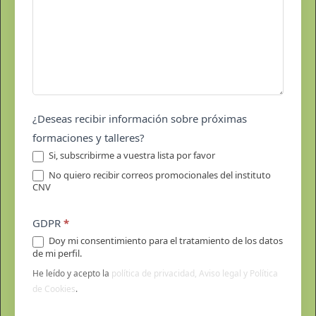
¿Deseas recibir información sobre próximas
formaciones y talleres?
Si, subscribirme a vuestra lista por favor
No quiero recibir correos promocionales del instituto
CNV
GDPR
*
Doy mi consentimiento para el tratamiento de los datos
de mi perfil.
He leído y acepto la
política de privacidad, Aviso legal y Política
de Cookies
.