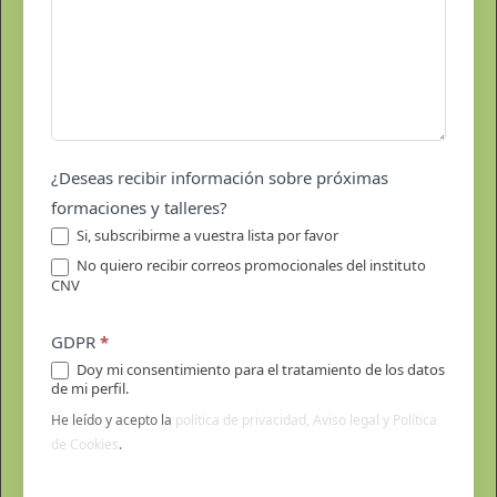
¿Deseas recibir información sobre próximas
formaciones y talleres?
Si, subscribirme a vuestra lista por favor
No quiero recibir correos promocionales del instituto
CNV
GDPR
*
Doy mi consentimiento para el tratamiento de los datos
de mi perfil.
He leído y acepto la
política de privacidad, Aviso legal y Política
de Cookies
.