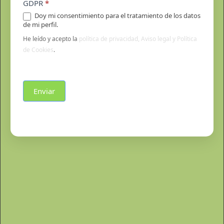
GDPR
*
Doy mi consentimiento para el tratamiento de los datos
de mi perfil.
He leído y acepto la
política de privacidad, Aviso legal y Política
de Cookies
.
Enviar