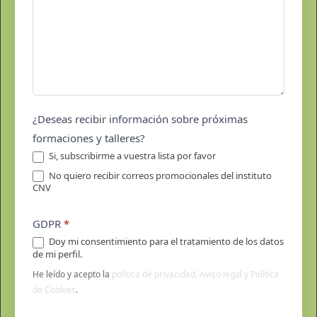
¿Deseas recibir información sobre próximas
formaciones y talleres?
Si, subscribirme a vuestra lista por favor
No quiero recibir correos promocionales del instituto
CNV
GDPR
*
Doy mi consentimiento para el tratamiento de los datos
de mi perfil.
He leído y acepto la
política de privacidad, Aviso legal y Política
de Cookies
.