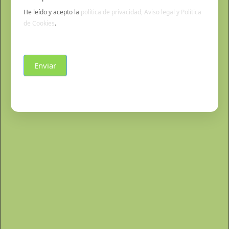
He leído y acepto la
política de privacidad, Aviso legal y Política
de Cookies
.
Enviar